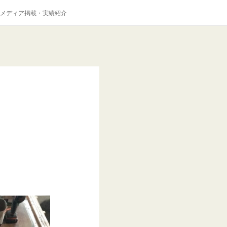
メディア掲載・実績紹介