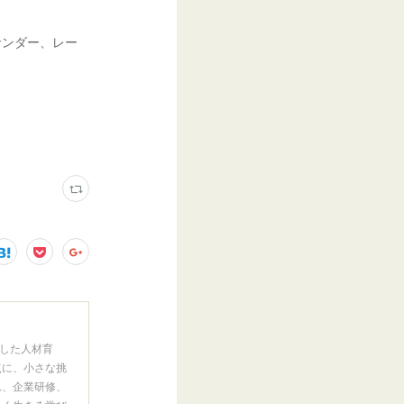
サンダー、レー
。
した人材育
点に、小さな挑
ム、企業研修、