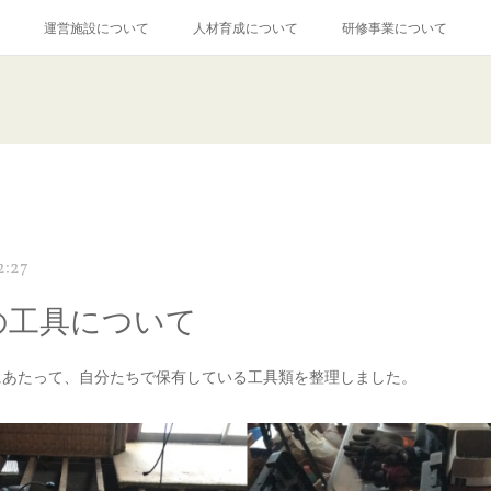
運営施設について
人材育成について
研修事業について
2:27
用の工具について
にあたって、自分たちで保有している工具類を整理しました。