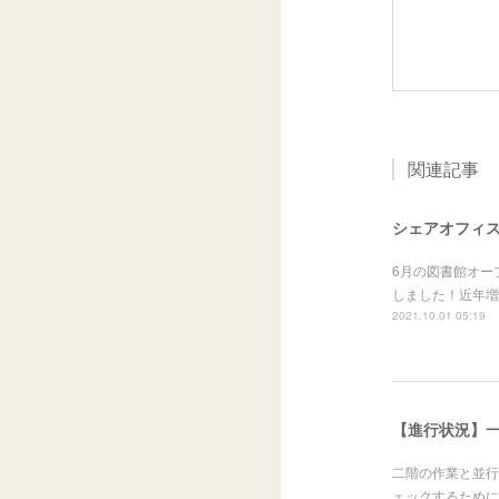
関連記事
シェアオフィ
6月の図書館オー
しました！近年増
2021.10.01 05:19
【進行状況】
二階の作業と並行
ェックするために