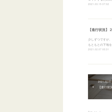
2021.03.15 07:02
【進行状況】
少しずつですが、
もともとの下地を
2021.02.07 05:31
2021.02.07
【進行状
0
コメント