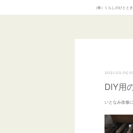
（株）くらしのひととき
2021.02.05 0
DIY
いとなみ改修