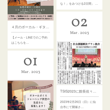
な！」をみつける2日間」 …
02
４月のボーカル・ギターレッスンについて
Mar
2023
【メール・LINEでのご予約
はこちらを…
01
Mar
2023
TSIS2023に館長佐々木雄介が登壇いたしました
2023年2月26日（日）に仙
台市にて開催さ…